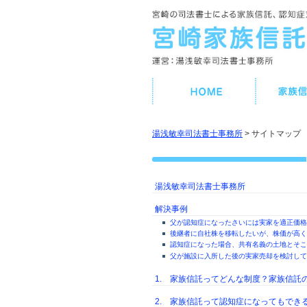
湯浅敏幸司法書士事
湯浅敏幸司法書士事
解決事例
父が認知症になっ