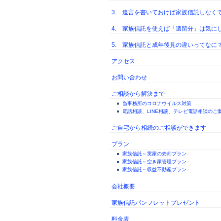
後継者に自社株を
認知症になった場
父が施設に入所し
1. 家族信託って
2. 家族信託って
3. 遺言を書いて
4. 家族信託を使
5. 家族信託と成
アクセス
お問い合わせ
ご相談から解決まで
当事務所のコロナ