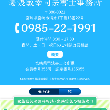
〒880-0021
宮崎県宮崎市清水1丁目13番22号
受付時間 8:30～17:30
夜間、土・日・祝日のご相談は要相談
概要
宮崎県司法書士会所属
会員番号355号 認定番号135055
Copyright © 湯浅敏幸司法書士事務所 All Rights Reserved.
モバイル
PC